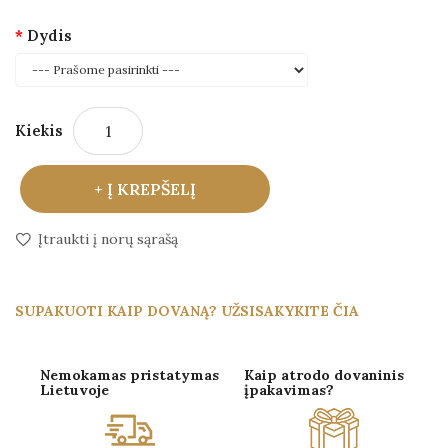
Dydis
Kiekis
Į KREPŠELĮ
Įtraukti į norų sąrašą
SUPAKUOTI KAIP DOVANĄ? UŽSISAKYKITE ČIA
Nemokamas pristatymas
Kaip atrodo dovaninis
Lietuvoje
įpakavimas?