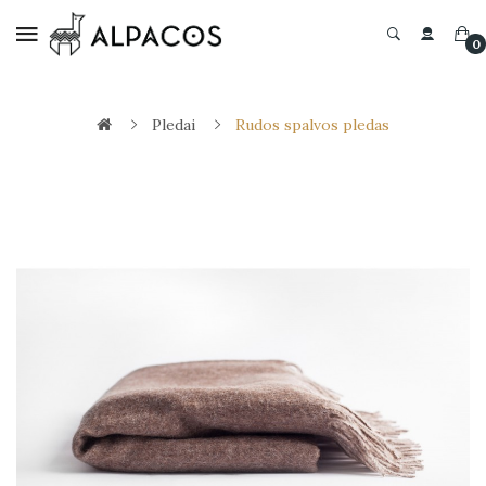
0
Pledai
Rudos spalvos pledas