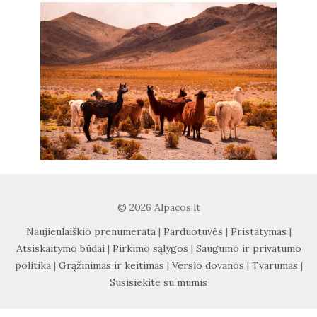
© 2026 Alpacos.lt
Naujienlaiškio prenumerata
|
Parduotuvės
|
Pristatymas
|
Atsiskaitymo būdai
|
Pirkimo sąlygos
|
Saugumo ir privatumo
politika
|
Grąžinimas ir keitimas
|
Verslo dovanos
|
Tvarumas
|
Susisiekite su mumis