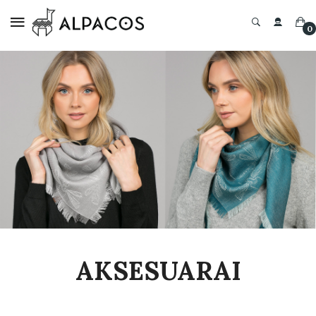
0
AKSESUARAI