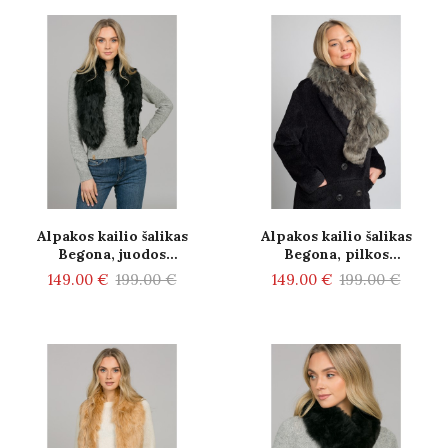
Alpakos kailio šalikas
Alpakos kailio šalikas
Begona, juodos
Begona, pilkos
spalvos
spalvos
149.00 €
199.00 €
149.00 €
199.00 €