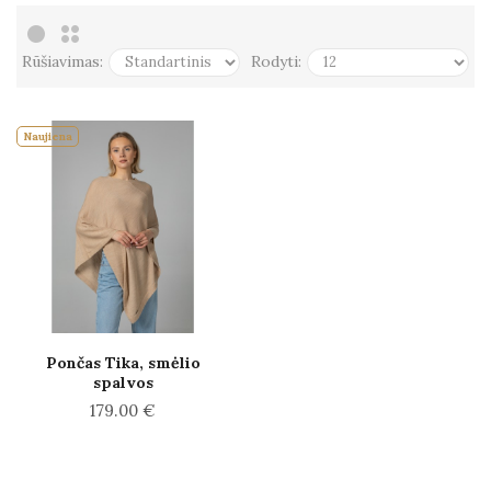
Rūšiavimas:
Rodyti:
Naujiena
Pončas Tika, smėlio
spalvos
179.00 €