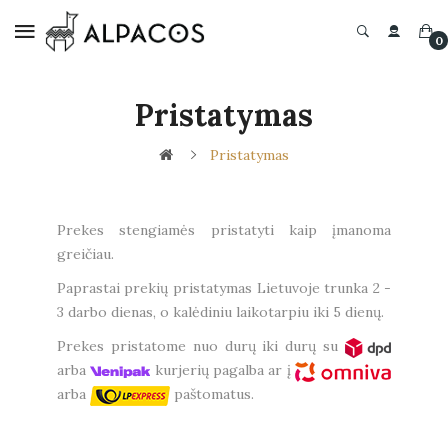
0
Pristatymas
Pristatymas
Prekes stengiamės pristatyti kaip įmanoma
greičiau.
Paprastai prekių pristatymas Lietuvoje trunka 2 -
3 darbo dienas, o kalėdiniu laikotarpiu iki 5 dienų.
Prekes pristatome nuo durų iki durų su
arba
kurjerių pagalba ar į
arba
paštomatus.