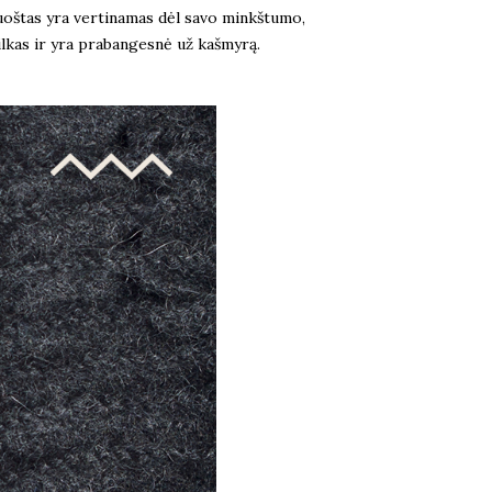
pluoštas yra vertinamas dėl savo minkštumo,
šilkas ir yra prabangesnė už kašmyrą.