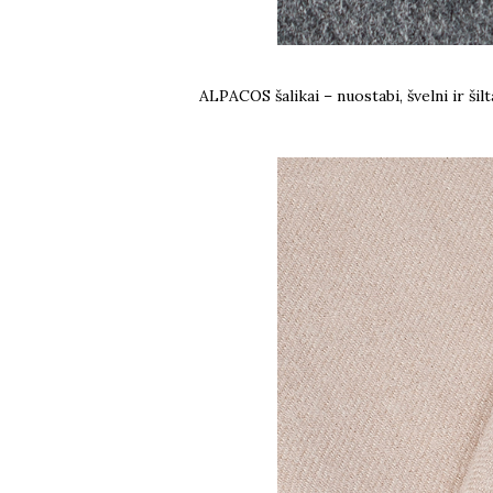
ALPACOS šalikai – nuostabi, švelni ir šil