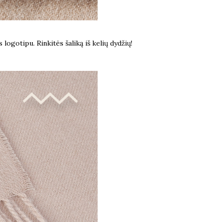
logotipu. Rinkitės šaliką iš kelių dydžių!