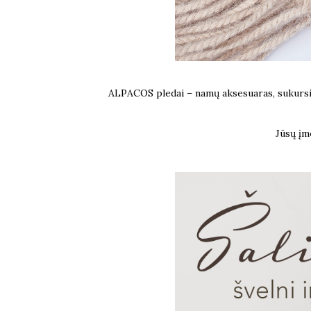
ALPACOS pledai – namų aksesuaras, sukursian
Jūsų įm