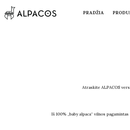
PRADŽIA
PRODU
Atraskite ALPACOS verslo 
Iš 100% „baby alpaca“ vilnos pagamintas 