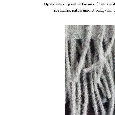
Alpakų vilna – gamtos kūrinys. Ši vilna ma
švelnumo, patvarumo. Alpakų vilna yr