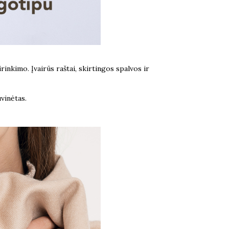
nkimo. Įvairūs raštai, skirtingos spalvos ir
vinėtas.