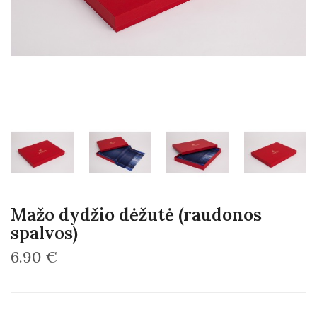
Mažo dydžio dėžutė (raudonos
spalvos)
6.90 €