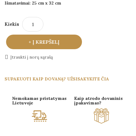
Išmatavimai: 25 cm x 32 cm
Kiekis
Į KREPŠELĮ
Įtraukti į norų sąrašą
SUPAKUOTI KAIP DOVANĄ? UŽSISAKYKITE ČIA
Nemokamas pristatymas
Kaip atrodo dovaninis
Lietuvoje
įpakavimas?