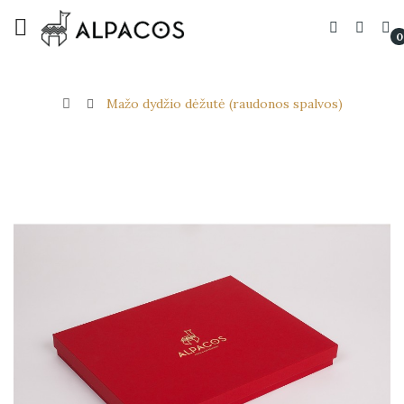
0
Mažo dydžio dėžutė (raudonos spalvos)