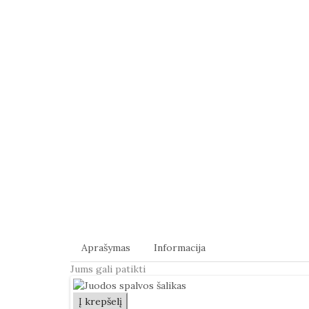
Aprašymas
Informacija
Jums gali patikti
Į krepšelį