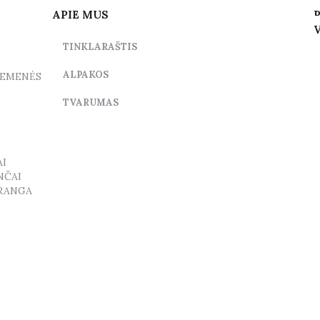
APIE MUS
TINKLARAŠTIS
ALPAKOS
LIEMENĖS
TVARUMAS
AI
NČAI
PRANGA