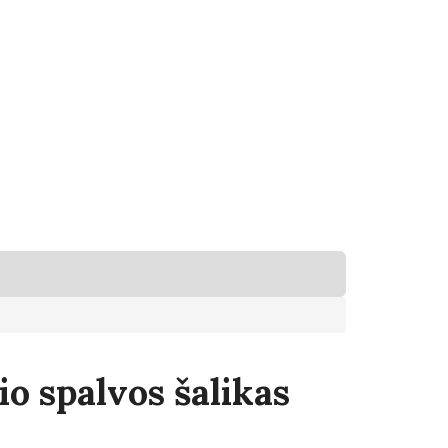
o spalvos šalikas