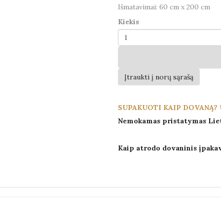
Išmatavimai: 60 cm x 200 cm
Kiekis
Įtraukti į norų sąrašą
SUPAKUOTI KAIP DOVANĄ? 
Nemokamas pristatymas Lie
Kaip atrodo dovaninis įpaka