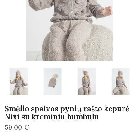
Smėlio spalvos pynių rašto kepurė
Nixi su kreminiu bumbulu
59.00 €