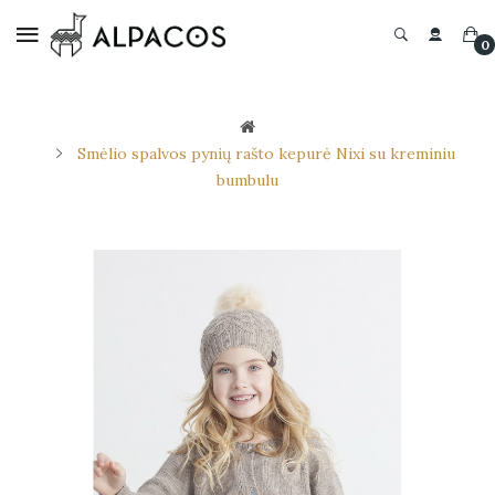
0
Smėlio spalvos pynių rašto kepurė Nixi su kreminiu
bumbulu