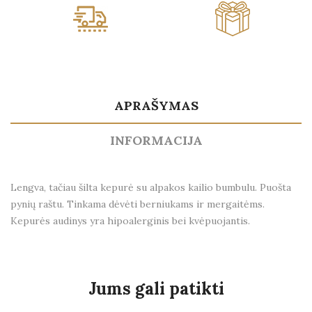
APRAŠYMAS
INFORMACIJA
Lengva, tačiau šilta kepurė su alpakos kailio bumbulu. Puošta
pynių raštu. Tinkama dėvėti berniukams ir mergaitėms.
Kepurės audinys yra hipoalerginis bei kvėpuojantis.
Jums gali patikti