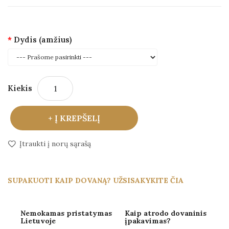
Dydis (amžius)
Kiekis
Į KREPŠELĮ
Įtraukti į norų sąrašą
SUPAKUOTI KAIP DOVANĄ? UŽSISAKYKITE ČIA
Nemokamas pristatymas
Kaip atrodo dovaninis
Lietuvoje
įpakavimas?