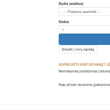
Dydis (amžius)
Kiekis
Įtraukti į norų sąrašą
SUPAKUOTI KAIP DOVANĄ? UŽ
Nemokamas pristatymas Lietuvo
Kaip atrodo dovaninis įpakavima