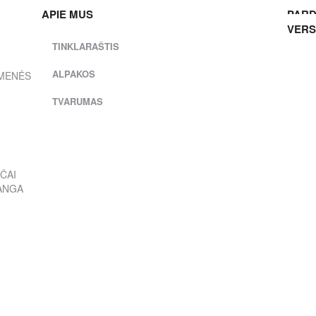
APIE MUS
PAR
VERS
TINKLARAŠTIS
ALPAKOS
EMENĖS
TVARUMAS
I
ČAI
RANGA